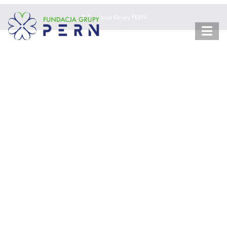
© Fundacja Grupy PERN