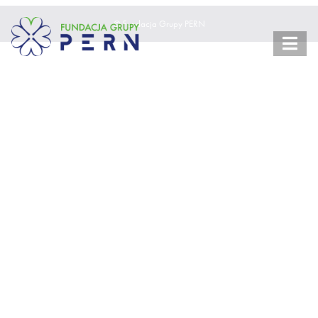
© Fundacja Grupy PERN