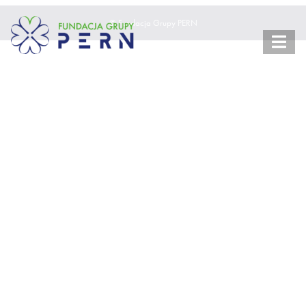
© Fundacja Grupy PERN