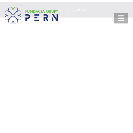
© Fundacja Grupy PERN