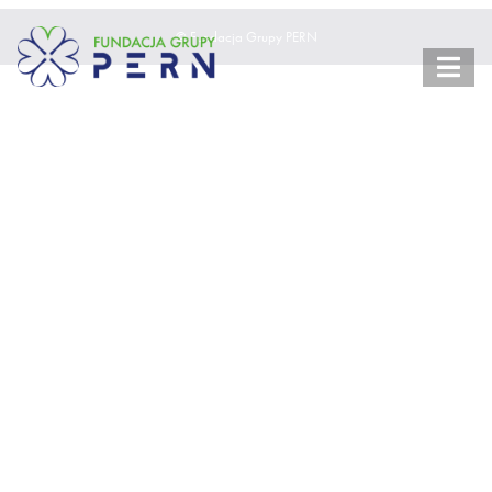
© Fundacja Grupy PERN