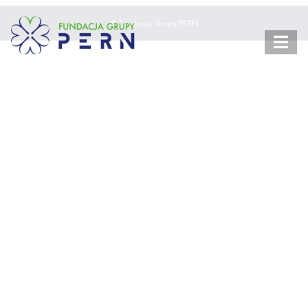
© Fundacja Grupy PERN