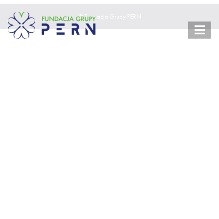
© Fundacja Grupy PERN