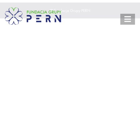
© Fundacja Grupy PERN