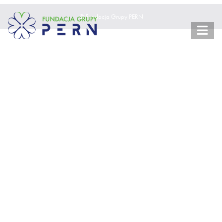
© Fundacja Grupy PERN