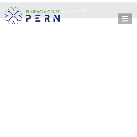
© Fundacja Grupy PERN