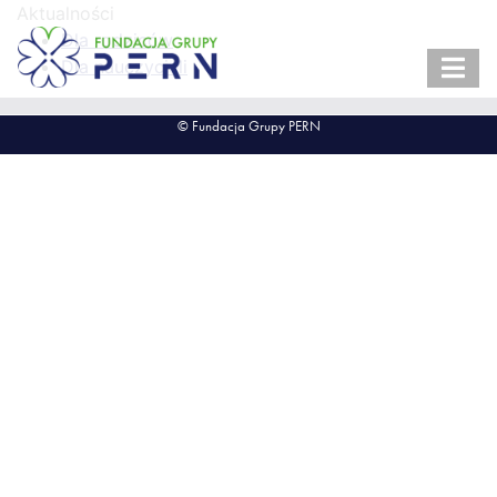
Aktualności
Dla rodziców
Dla nauczycieli
© Fundacja Grupy PERN