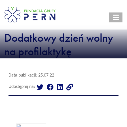
Dodatkowy dzień wolny
na profilaktykę
Data publikacji: 25.07.22
Udostępnij na: