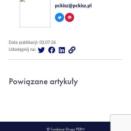
pckisz@pckisz.pl
Data publikacji: 03.07.26
Udostępnij na:
Powiązane artykuły
© Fundacja Grupy PERN