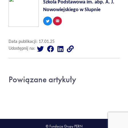
Szkola Podstawowa im. abp. A. J.
Nowowiejskiego w Slupnie
Data publikacji: 17.01.25
Udostępnij na:
Powiązane artykuły
© Fundacja Grupy PERN