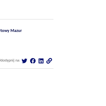
rtowy Mazur
dostępnij na: