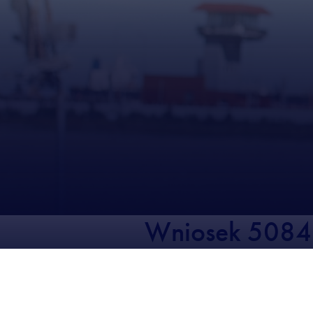
Wniosek 508