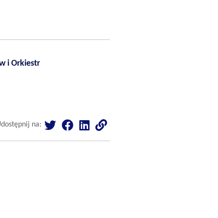
 i Orkiestr
dostępnij na: