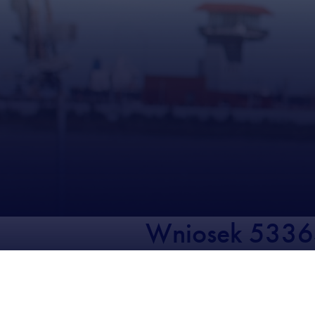
Wniosek 533