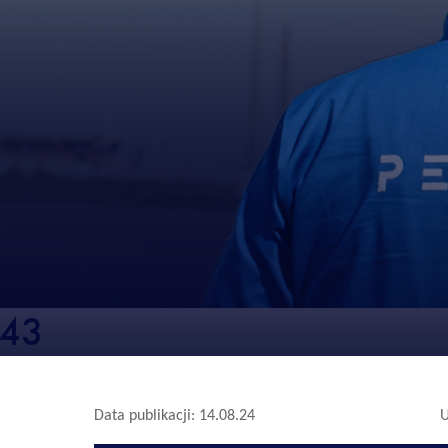
643
Data publikacji: 14.08.24
U