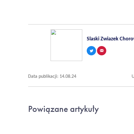
Slaski Zwiazek Chorow
Data publikacji: 14.08.24
U
Powiązane artykuły