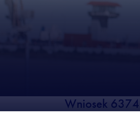
Wniosek 637