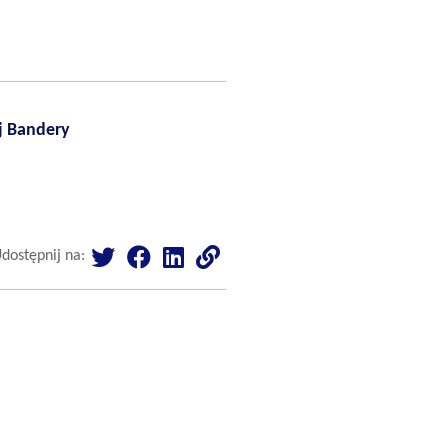
j Bandery
dostępnij na: