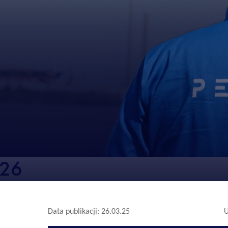
426
Data publikacji: 26.03.25
U