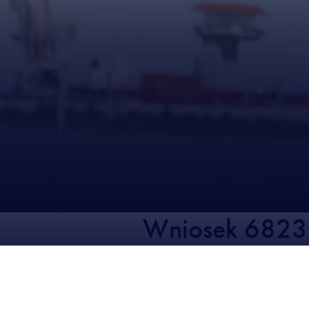
Wniosek 682