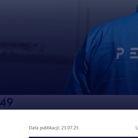
349
Data publikacji: 21.07.25
U