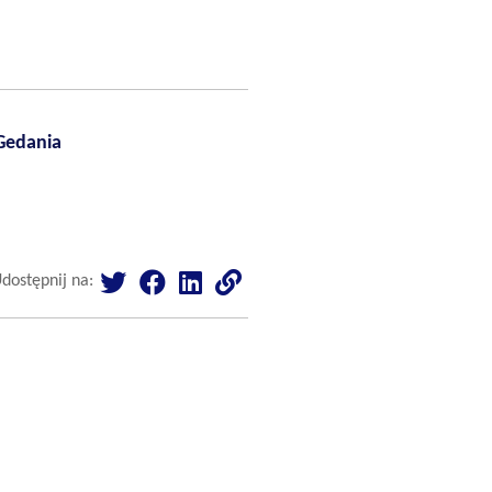
Gedania
dostępnij na: