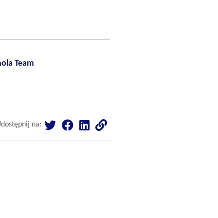
mola Team
dostępnij na: