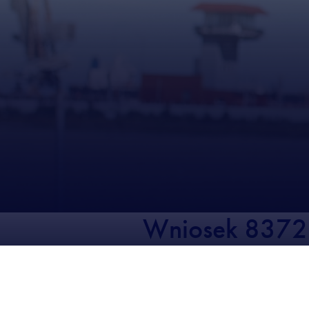
Wniosek 837